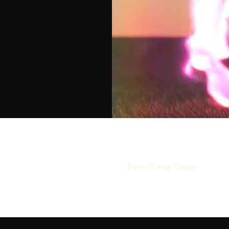
Foto Weina Venetz