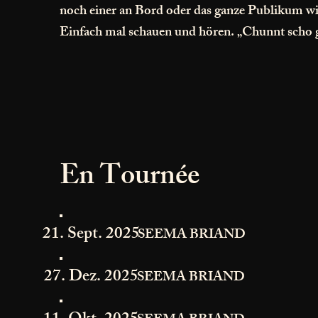
noch einer an Bord oder das ganze Publikum w
Einfach mal schauen und hören. „Chunnt scho 
En Tournée
21. Sept. 2025
SEEMA BRIAND
27. Dez. 2025
SEEMA BRIAND