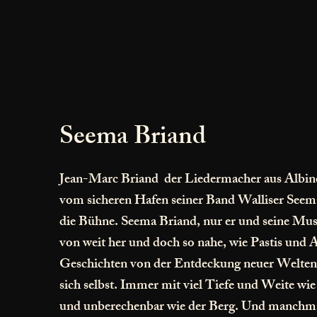
Seema Briand
Jean-Marc Briand der Liedermacher aus Albine
vom sicheren Hafen seiner Band Walliser Seema
die Bühne. Seema Briand, nur er und seine Mus
von weit her und doch so nahe, wie Pastis und 
Geschichten von der Entdeckung neuer Welten
sich selbst. Immer mit viel Tiefe und Weite wi
und unberechenbar wie der Berg. Und manch