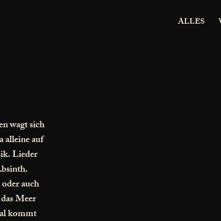
ALLES
n wagt sich
 alleine auf
ik. Lieder
Absinth.
 oder auch
e das Meer
mal kommt