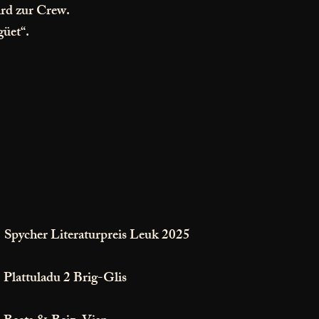
ird zur Crew.
güet“.
Spycher Literaturpreis Leuk 2025
Plattuladu 2 Brig-Glis