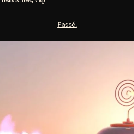
Beats & Beiz, Visp
Passé!