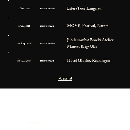
LiteraTour Langnau
7. Nov. 2025
RUBIN & BRIAND
MOVE-Festival, Naters
4. Okt. 2025
RUBIN & BRIAND
Jubiläumsfest Brocki Atelier
30. Aug. 2025
RUBIN & BRIAND
Manus, Brig-Glis
Hotel Glocke, Reckingen
22. Aug. 2025
RUBIN & BRIAND
Passé!
Foto Weina Venetz